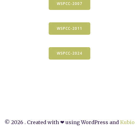
WSPCC-2007
WSPCC-2011
WSPCC-2024
© 2026 . Created with ❤ using WordPress and
Kubio