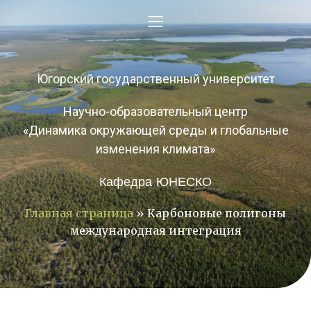
Югорский государственный университет
Научно-образовательный центр
«Динамика окружающей среды и глобальные
изменения климата»
Кафедра ЮНЕСКО
Главная страница
»
Карбоновые полигоны
международная интеграция